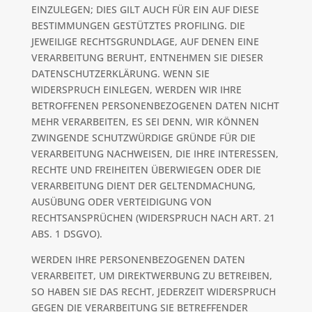
EINZULEGEN; DIES GILT AUCH FÜR EIN AUF DIESE
BESTIMMUNGEN GESTÜTZTES PROFILING. DIE
JEWEILIGE RECHTSGRUNDLAGE, AUF DENEN EINE
VERARBEITUNG BERUHT, ENTNEHMEN SIE DIESER
DATENSCHUTZERKLÄRUNG. WENN SIE
WIDERSPRUCH EINLEGEN, WERDEN WIR IHRE
BETROFFENEN PERSONENBEZOGENEN DATEN NICHT
MEHR VERARBEITEN, ES SEI DENN, WIR KÖNNEN
ZWINGENDE SCHUTZWÜRDIGE GRÜNDE FÜR DIE
VERARBEITUNG NACHWEISEN, DIE IHRE INTERESSEN,
RECHTE UND FREIHEITEN ÜBERWIEGEN ODER DIE
VERARBEITUNG DIENT DER GELTENDMACHUNG,
AUSÜBUNG ODER VERTEIDIGUNG VON
RECHTSANSPRÜCHEN (WIDERSPRUCH NACH ART. 21
ABS. 1 DSGVO).
WERDEN IHRE PERSONENBEZOGENEN DATEN
VERARBEITET, UM DIREKTWERBUNG ZU BETREIBEN,
SO HABEN SIE DAS RECHT, JEDERZEIT WIDERSPRUCH
GEGEN DIE VERARBEITUNG SIE BETREFFENDER