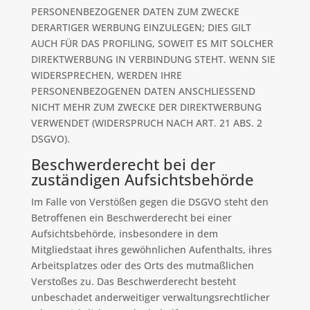
PERSONENBEZOGENER DATEN ZUM ZWECKE
DERARTIGER WERBUNG EINZULEGEN; DIES GILT
AUCH FÜR DAS PROFILING, SOWEIT ES MIT SOLCHER
DIREKTWERBUNG IN VERBINDUNG STEHT. WENN SIE
WIDERSPRECHEN, WERDEN IHRE
PERSONENBEZOGENEN DATEN ANSCHLIESSEND
NICHT MEHR ZUM ZWECKE DER DIREKTWERBUNG
VERWENDET (WIDERSPRUCH NACH ART. 21 ABS. 2
DSGVO).
Beschwerde­recht bei der
zuständigen Aufsichts­behörde
Im Falle von Verstößen gegen die DSGVO steht den
Betroffenen ein Beschwerderecht bei einer
Aufsichtsbehörde, insbesondere in dem
Mitgliedstaat ihres gewöhnlichen Aufenthalts, ihres
Arbeitsplatzes oder des Orts des mutmaßlichen
Verstoßes zu. Das Beschwerderecht besteht
unbeschadet anderweitiger verwaltungsrechtlicher